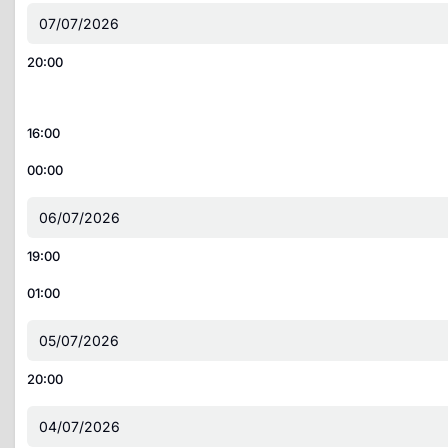
07/07/2026
20:00
16:00
00:00
06/07/2026
19:00
01:00
05/07/2026
20:00
04/07/2026