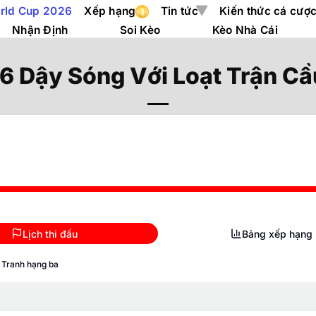
rld Cup 2026
Xếp hạng
Tin tức
Kiến thức cá cượ
Nhận Định
Soi Kèo
Kèo Nhà Cái
6 Dậy Sóng Với Loạt Trận C
Lịch thi đấu
Bảng xếp hạng
Tranh hạng ba
Chung kết