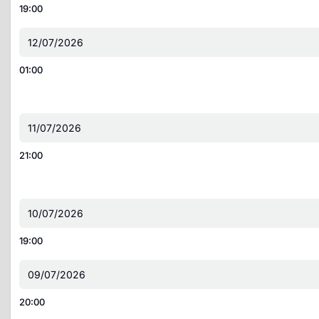
19:00
12/07/2026
01:00
11/07/2026
21:00
10/07/2026
19:00
09/07/2026
20:00