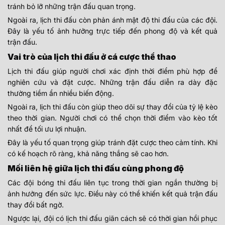
tránh bỏ lỡ những trận đấu quan trọng.
Ngoài ra, lịch thi đấu còn phản ánh mật độ thi đấu của các đội.
Đây là yếu tố ảnh hưởng trực tiếp đến phong độ và kết quả
trận đấu.
Vai trò của lịch thi đấu ở cá cược thể thao
Lịch thi đấu giúp người chơi xác định thời điểm phù hợp để
nghiên cứu và đặt cược. Những trận đấu diễn ra dày đặc
thường tiềm ẩn nhiều biến động.
Ngoài ra, lịch thi đấu còn giúp theo dõi sự thay đổi của tỷ lệ kèo
theo thời gian. Người chơi có thể chọn thời điểm vào kèo tốt
nhất để tối ưu lợi nhuận.
Đây là yếu tố quan trọng giúp tránh đặt cược theo cảm tính. Khi
có kế hoạch rõ ràng, khả năng thắng sẽ cao hơn.
Mối liên hệ giữa lịch thi đấu cùng phong độ
Các đội bóng thi đấu liên tục trong thời gian ngắn thường bị
ảnh hưởng đến sức lực. Điều này có thể khiến kết quả trận đấu
thay đổi bất ngờ.
Ngược lại, đội có lịch thi đấu giãn cách sẽ có thời gian hồi phục