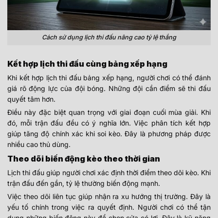
Cách sử dụng lịch thi đấu nâng cao tỷ lệ thắng
Kết hợp lịch thi đấu cùng bảng xếp hạng
Khi kết hợp lịch thi đấu bảng xếp hạng, người chơi có thể đánh
giá rõ động lực của đội bóng. Những đội cần điểm sẽ thi đấu
quyết tâm hơn.
Điều này đặc biệt quan trọng với giai đoạn cuối mùa giải. Khi
đó, mỗi trận đấu đều có ý nghĩa lớn. Việc phân tích kết hợp
giúp tăng độ chính xác khi soi kèo. Đây là phương pháp được
nhiều cao thủ dùng.
Theo dõi biến động kèo theo thời gian
Lịch thi đấu giúp người chơi xác định thời điểm theo dõi kèo. Khi
trận đấu đến gần, tỷ lệ thường biến động mạnh.
Việc theo dõi liên tục giúp nhận ra xu hướng thị trường. Đây là
yếu tố chính trong việc ra quyết định. Người chơi có thể tận
dụng những biến động này để chọn cửa có lợi. Đây là kỹ năng