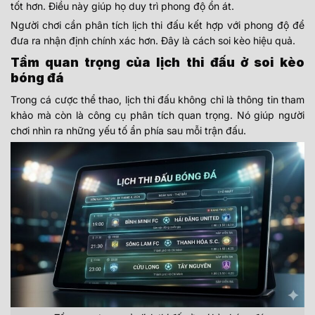
tốt hơn. Điều này giúp họ duy trì phong độ ổn át.
Người chơi cần phân tích lịch thi đấu kết hợp với phong độ để
đưa ra nhận định chính xác hơn. Đây là cách soi kèo hiệu quả.
Tầm quan trọng của lịch thi đấu ở soi kèo
bóng đá
Trong cá cược thể thao, lịch thi đấu không chỉ là thông tin tham
khảo mà còn là công cụ phân tích quan trọng. Nó giúp người
chơi nhìn ra những yếu tố ẩn phía sau mỗi trận đấu.